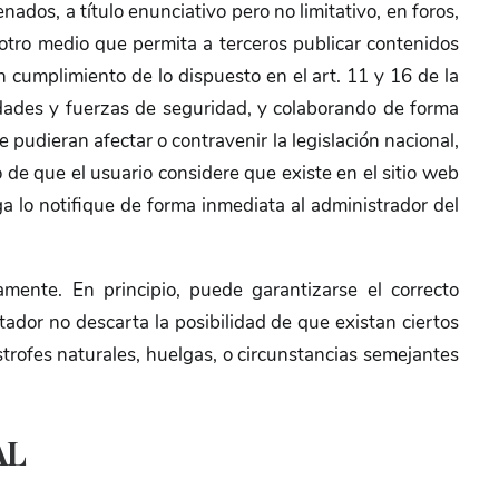
ados, a título enunciativo pero no limitativo, en foros,
 otro medio que permita a terceros publicar contenidos
cumplimiento de lo dispuesto en el art. 11 y 16 de la
idades y fuerzas de seguridad, y colaborando de forma
 pudieran afectar o contravenir la legislación nacional,
o de que el usuario considere que existe en el sitio web
ga lo notifique de forma inmediata al administrador del
mente. En principio, puede garantizarse el correcto
tador no descarta la posibilidad de que existan ciertos
rofes naturales, huelgas, o circunstancias semejantes
AL