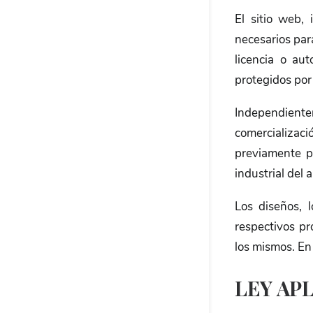
El sitio web,
necesarios par
licencia o au
protegidos por 
Independienteme
comercializaci
previamente p
industrial del a
Los diseños, 
respectivos pr
los mismos. En
LEY AP