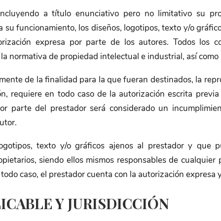
 incluyendo a título enunciativo pero no limitativo su p
a su funcionamiento, los diseños, logotipos, texto y/o gráfi
torización expresa por parte de los autores. Todos los
la normativa de propiedad intelectual e industrial, así como 
nte de la finalidad para la que fueran destinados, la reprod
ón, requiere en todo caso de la autorización escrita previ
or parte del prestador será considerado un incumplimien
utor.
logotipos, texto y/o gráficos ajenos al prestador y que 
opietarios, siendo ellos mismos responsables de cualquier 
 todo caso, el prestador cuenta con la autorización expresa 
LICABLE Y JURISDICCIÓN