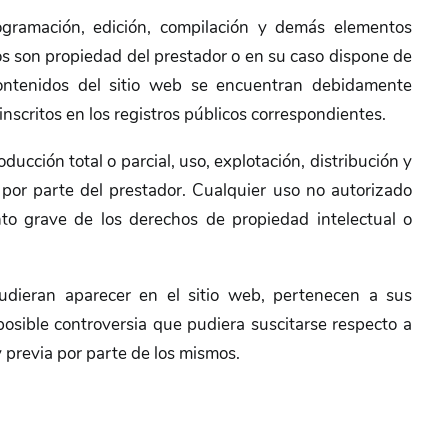
rogramación, edición, compilación y demás elementos
cos son propiedad del prestador o en su caso dispone de
 contenidos del sitio web se encuentran debidamente
inscritos en los registros públicos correspondientes.
ucción total o parcial, uso, explotación, distribución y
a por parte del prestador. Cualquier uso no autorizado
to grave de los derechos de propiedad intelectual o
pudieran aparecer en el sitio web, pertenecen a sus
posible controversia que pudiera suscitarse respecto a
y previa por parte de los mismos.