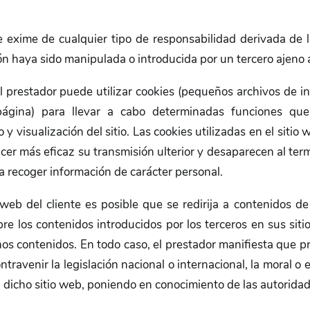
e exime de cualquier tipo de responsabilidad derivada de 
ón haya sido manipulada o introducida por un tercero ajeno 
el prestador puede utilizar cookies (pequeños archivos de i
ágina) para llevar a cabo determinadas funciones que 
y visualización del sitio. Las cookies utilizadas en el sitio
cer más eficaz su transmisión ulterior y desaparecen al term
ra recoger información de carácter personal.
 web del cliente es posible que se redirija a contenidos d
pre los contenidos introducidos por los terceros en sus si
hos contenidos. En todo caso, el prestador manifiesta que p
travenir la legislación nacional o internacional, la moral o 
 a dicho sitio web, poniendo en conocimiento de las autorid