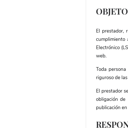
OBJETO
El prestador,
cumplimiento a
Electrónico (L
web.
Toda persona 
riguroso de las
El prestador s
obligación de
publicación en 
RESPON