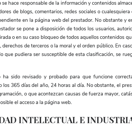
o se hace responsable de la información y contenidos almacen
dores de blogs, comentarios, redes sociales o cualesquiera
endiente en la página web del prestador. No obstante y en 
estador se pone a disposición de todos los usuarios, autor
tirada o en su caso bloqueo de todos aquellos contenidos que
, derechos de terceros o la moral y el orden público. En cas
o que pudiera ser susceptible de esta clasificación, se rue
b ha sido revisado y probado para que funcione correcta
 los 365 días del año, 24 horas al día. No obstante, el pres
gramación, o que acontezcan causas de fuerza mayor, catást
sible el acceso a la página web.
DAD INTELECTUAL E INDUSTRI