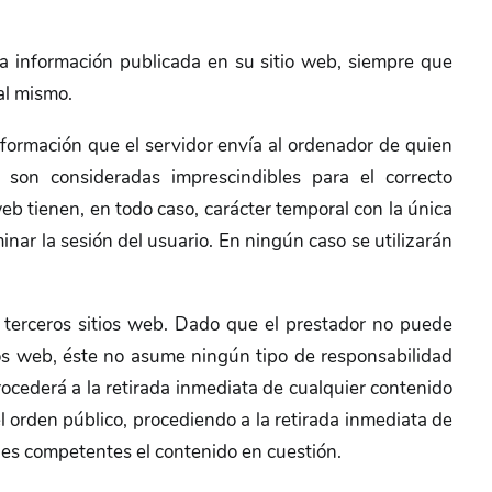
la información publicada en su sitio web, siempre que
al mismo.
nformación que el servidor envía al ordenador de quien
son consideradas imprescindibles para el correcto
 web tienen, en todo caso, carácter temporal con la única
inar la sesión del usuario. En ningún caso se utilizarán
e terceros sitios web. Dado que el prestador no puede
tios web, éste no asume ningún tipo de responsabilidad
rocederá a la retirada inmediata de cualquier contenido
el orden público, procediendo a la retirada inmediata de
ades competentes el contenido en cuestión.