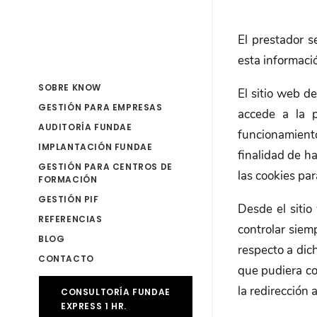
El prestador s
esta informaci
SOBRE KNOW
El sitio web d
GESTIÓN PARA EMPRESAS
accede a la p
AUDITORÍA FUNDAE
funcionamiento 
IMPLANTACIÓN FUNDAE
finalidad de ha
GESTIÓN PARA CENTROS DE
las cookies pa
FORMACIÓN
GESTIÓN PIF
Desde el sitio
REFERENCIAS
controlar siem
BLOG
respecto a dic
CONTACTO
que pudiera con
la redirección
CONSULTORÍA FUNDAE
EXPRESS 1 HR.