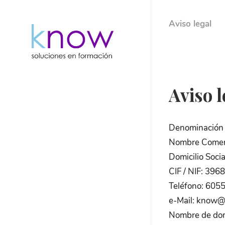
Aviso legal
Aviso l
Denominación S
Nombre Comerc
Domicilio Soci
CIF / NIF: 39
Teléfono: 605
e-Mail: know
Nombre de do