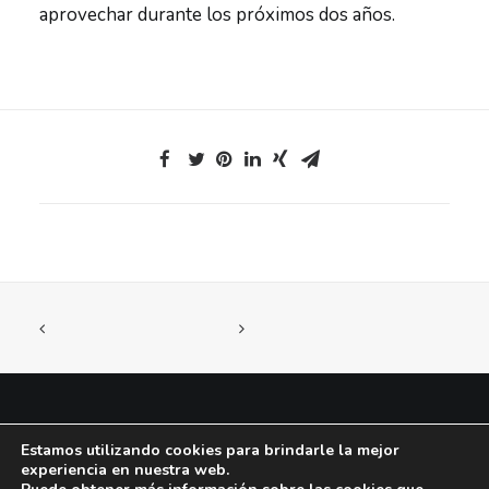
aprovechar durante los próximos dos años.
Estamos utilizando cookies para brindarle la mejor
© 2026 Know Soluciones en Formación |
Aviso legal
|
Privacidad
|
Cookies
experiencia en nuestra web.