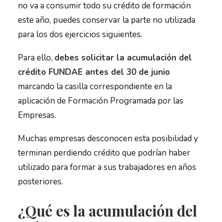
no va a consumir todo su crédito de formación
este año, puedes conservar la parte no utilizada
para los dos ejercicios siguientes.
CONSULTORÍA FUNDAE
EXPRESS 1 HR.
Para ello,
debes solicitar la acumulación del
crédito FUNDAE antes del 30 de junio
RESERVA REUNIÓN
marcando la casilla correspondiente en la
INFORMATIVA
aplicación de Formación Programada por las
Empresas.
Muchas empresas desconocen esta posibilidad y
terminan perdiendo crédito que podrían haber
utilizado para formar a sus trabajadores en años
posteriores.
¿Qué es la acumulación del