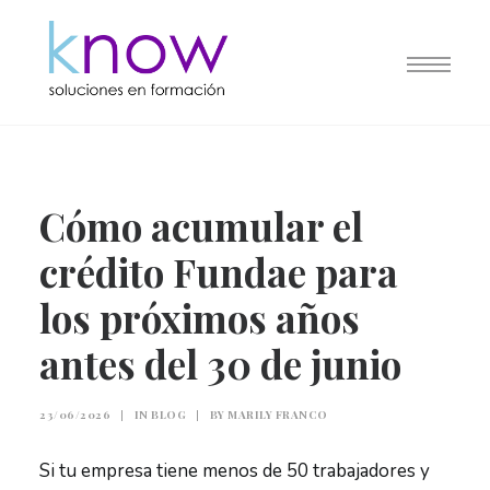
Cómo acumular el
crédito Fundae para
los próximos años
antes del 30 de junio
23/06/2026
|
IN
BLOG
|
BY
MARILY FRANCO
Si tu empresa tiene menos de 50 trabajadores y