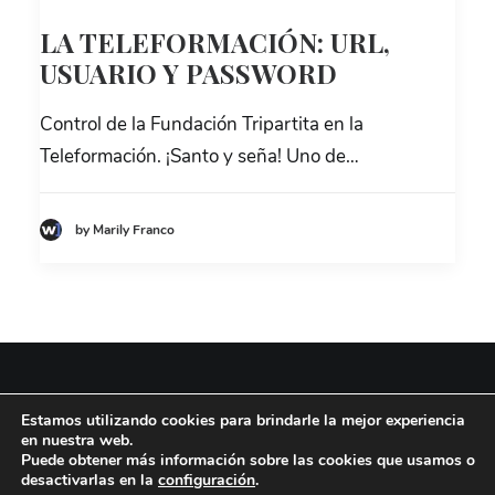
LA TELEFORMACIÓN: URL,
USUARIO Y PASSWORD
Control de la Fundación Tripartita en la
Teleformación. ¡Santo y seña! Uno de…
by Marily Franco
Estamos utilizando cookies para brindarle la mejor experiencia
© 2026 Know Soluciones en Formación |
Aviso legal
|
Privacidad
|
Cookies
en nuestra web.
Puede obtener más información sobre las cookies que usamos o
desactivarlas en la
configuración
.