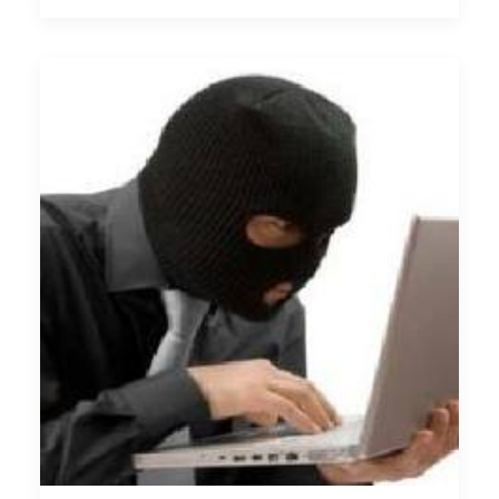
CONSULTORÍA FUNDAE
EXPRESS 1 HR.
RESERVA REUNIÓN
INFORMATIVA