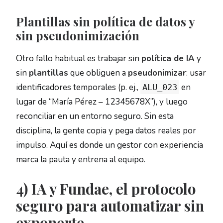
Plantillas sin política de datos y
sin pseudonimización
Otro fallo habitual es trabajar sin
política de IA
y
sin
plantillas
que obliguen a
pseudonimizar
: usar
identificadores temporales (p. ej.,
en
ALU_023
lugar de “María Pérez – 12345678X”), y luego
reconciliar en un entorno seguro. Sin esta
disciplina, la gente copia y pega datos reales por
impulso. Aquí es donde un gestor con experiencia
marca la pauta y entrena al equipo.
4) IA y Fundae, el protocolo
seguro para automatizar sin
exponerte