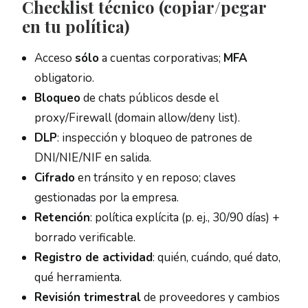
Checklist técnico (copiar/pegar
en tu política)
Acceso
sólo
a cuentas corporativas;
MFA
obligatorio.
Bloqueo
de chats públicos desde el
proxy/Firewall (domain allow/deny list).
DLP
: inspección y bloqueo de patrones de
DNI/NIE/NIF en salida.
Cifrado
en tránsito y en reposo; claves
gestionadas por la empresa.
Retención
: política explícita (p. ej., 30/90 días) +
borrado verificable.
Registro de actividad
: quién, cuándo, qué dato,
qué herramienta.
Revisión trimestral
de proveedores y cambios