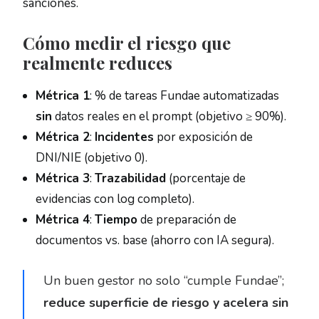
sanciones.
Cómo medir el riesgo que
realmente reduces
Métrica 1
: % de tareas Fundae automatizadas
sin
datos reales en el prompt (objetivo ≥ 90%).
Métrica 2
:
Incidentes
por exposición de
DNI/NIE (objetivo 0).
Métrica 3
:
Trazabilidad
(porcentaje de
evidencias con log completo).
Métrica 4
:
Tiempo
de preparación de
documentos vs. base (ahorro con IA segura).
Un buen gestor no solo “cumple Fundae”;
reduce superficie de riesgo y acelera sin