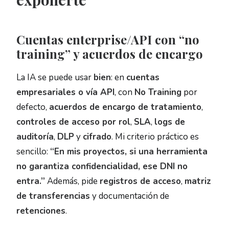
Cuentas enterprise/API con “no
training” y acuerdos de encargo
La IA se puede usar
bien
: en
cuentas
empresariales o vía API
, con
No Training
por
defecto,
acuerdos de encargo de tratamiento
,
controles de acceso por rol
,
SLA
,
logs de
auditoría
,
DLP
y
cifrado
. Mi criterio práctico es
sencillo:
“En mis proyectos, si una herramienta
no garantiza confidencialidad, ese DNI no
entra.”
Además, pide
registros de acceso
,
matriz
de transferencias
y documentación de
retenciones
.