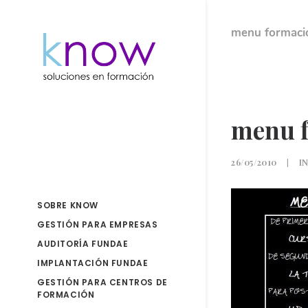
menu formacio
menu f
26/05/2010
|
I
SOBRE KNOW
GESTIÓN PARA EMPRESAS
AUDITORÍA FUNDAE
IMPLANTACIÓN FUNDAE
GESTIÓN PARA CENTROS DE
FORMACIÓN