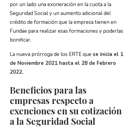
por un lado una exoneración en la cuota a la
Seguridad Social y un aumento adicional del
crédito de formación que la empresa tienen en
CONSULTORÍA FUNDAE
Fundae para realizar esas formaciones y poderlas
EXPRESS 1 HR.
bonificar.
RESERVA REUNIÓN
La nueva prórroga de los ERTE que
se inicia el 1
INFORMATIVA
de Noviembre 2021 hasta el 28 de Febrero
2022.
Beneficios para las
empresas respecto a
exenciones en su cotización
a la Seguridad Social