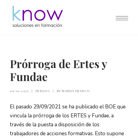
Prórroga de Ertes y
Fundae
06/10/2021
|
IN
BLOG
|
BY
MARILY FRANCO
El pasado 29/09/2021 se ha publicado el BOE que
vincula la prórroga de los ERTES y Fundae, a
través de la puesta a disposición de los
trabajadores de acciones formativas. Esto supone