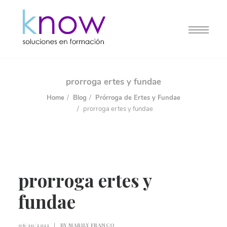
prorroga ertes y fundae
Home
Blog
Prórroga de Ertes y Fundae
prorroga ertes y fundae
prorroga ertes y
fundae
06/10/2021
|
BY
MARILY FRANCO