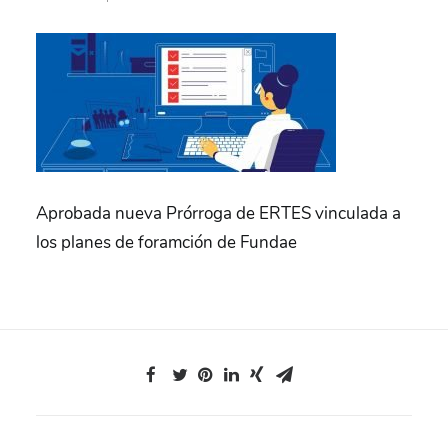
CONSULTORÍA FUNDAE
EXPRESS 1 HR.
RESERVA REUNIÓN
INFORMATIVA
Aprobada nueva Prórroga de ERTES vinculada a
los planes de foramción de Fundae